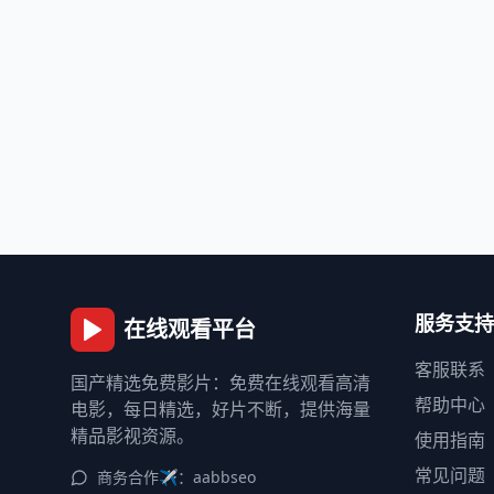
服务支持
在线观看平台
客服联系
国产精选免费影片：免费在线观看高清
帮助中心
电影，每日精选，好片不断，提供海量
精品影视资源。
使用指南
常见问题
商务合作✈️：aabbseo