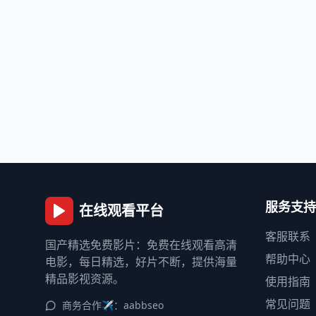
服务支持
在线观看平台
客服联系
国产精选免费影片：免费在线观看高清
帮助中心
电影，每日精选，好片不断，提供海量
精品影视资源。
使用指南
常见问题
商务合作✈️：aabbseo