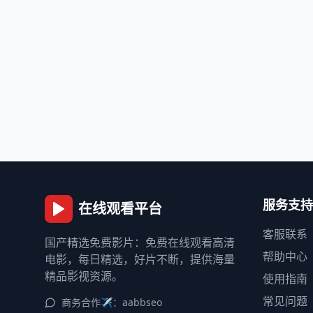
服务支持
在线观看平台
客服联系
国产精选免费影片：免费在线观看高清
帮助中心
电影，每日精选，好片不断，提供海量
精品影视资源。
使用指南
常见问题
商务合作✈️：aabbseo