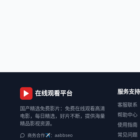
服务支持
在线观看平台
客服联系
国产精选免费影片：免费在线观看高清
帮助中心
电影，每日精选，好片不断，提供海量
精品影视资源。
使用指南
常见问题
商务合作✈️：aabbseo