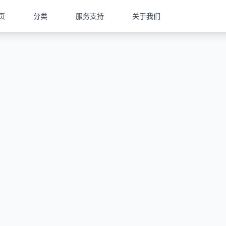
页
分类
服务支持
关于我们