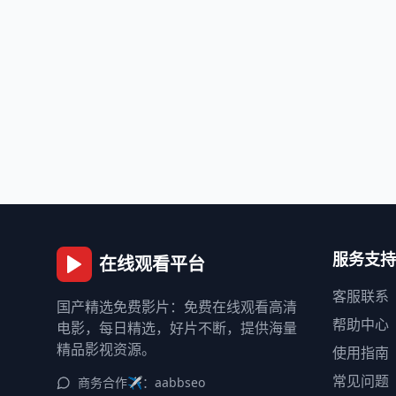
服务支持
在线观看平台
客服联系
国产精选免费影片：免费在线观看高清
帮助中心
电影，每日精选，好片不断，提供海量
精品影视资源。
使用指南
常见问题
商务合作✈️：aabbseo